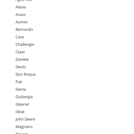
Alasia
Araus
Aumec
Bernardin
Case
Challenger
Claas
Daniele
Deutz
Don Roque
Fiat
Gema
Giubergia
Gleaner
Ideal
John Deere
Magnano
Marani