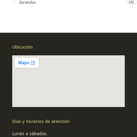
Zarandas
(4)
Ubicación
Días y horarios de atención
Lunes a sábados.