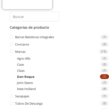
Categorías de producto
Barras Batidoras Integrales
(1)
Concavos
(3)
Marcas
(15)
Agco Allis
(1)
Case
(2)
Claas
(1)
Don Roque
(1)
John Deere
(7)
New Holland
(4)
Sacapajas
(1)
Tubos De Descarga
(5)