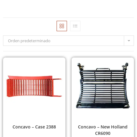
Orden predeterminado
Concavo – Case 2388
Concavo – New Holland
CR6090