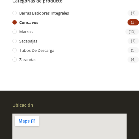
Categorías de producto
Barras Batidoras Integrales
(1)
Concavos
(3)
Marcas
(15)
Sacapajas
(1)
Tubos De Descarga
(5)
Zarandas
(4)
Ubicación