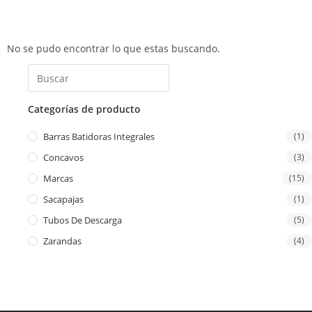
No se pudo encontrar lo que estas buscando.
Categorías de producto
Barras Batidoras Integrales
(1)
Concavos
(3)
Marcas
(15)
Sacapajas
(1)
Tubos De Descarga
(5)
Zarandas
(4)